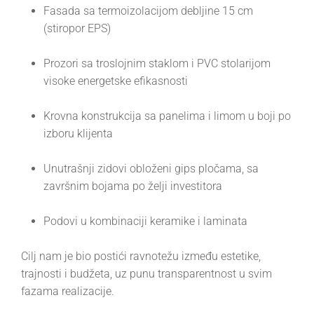
Fasada sa termoizolacijom debljine 15 cm
(stiropor EPS)
Prozori sa troslojnim staklom i PVC stolarijom
visoke energetske efikasnosti
Krovna konstrukcija sa panelima i limom u boji po
izboru klijenta
Unutrašnji zidovi obloženi gips pločama, sa
završnim bojama po želji investitora
Podovi u kombinaciji keramike i laminata
Cilj nam je bio postići ravnotežu između estetike,
trajnosti i budžeta, uz punu transparentnost u svim
fazama realizacije.