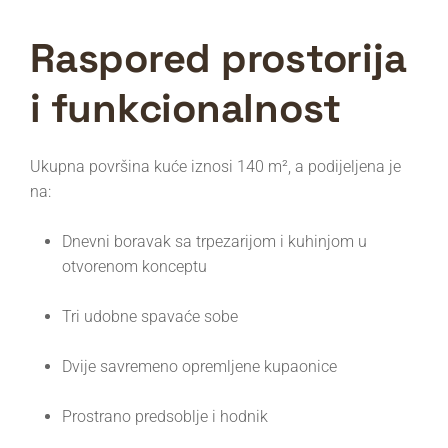
Raspored prostorija
i funkcionalnost
Ukupna površina kuće iznosi 140 m², a podijeljena je
na:
Dnevni boravak sa trpezarijom i kuhinjom u
otvorenom konceptu
Tri udobne spavaće sobe
Dvije savremeno opremljene kupaonice
Prostrano predsoblje i hodnik