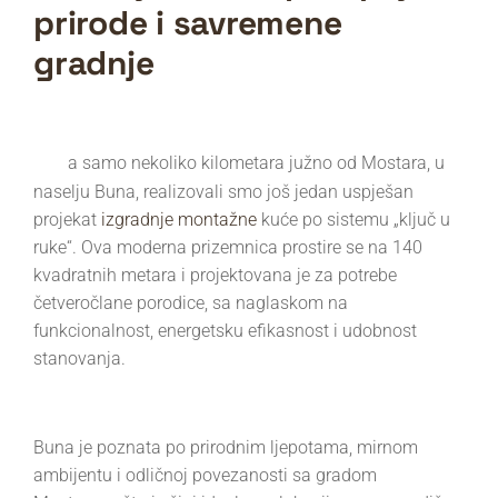
prirode i savremene
gradnje
N
a samo nekoliko kilometara južno od Mostara, u
naselju Buna, realizovali smo još jedan uspješan
projekat
izgradnje montažne
kuće po sistemu „ključ u
ruke“. Ova moderna prizemnica prostire se na 140
kvadratnih metara i projektovana je za potrebe
četveročlane porodice, sa naglaskom na
funkcionalnost, energetsku efikasnost i udobnost
stanovanja.
Buna je poznata po prirodnim ljepotama, mirnom
ambijentu i odličnoj povezanosti sa gradom