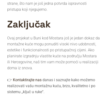
strane, što nam je još jedna potvrda ispravnosti
pristupa koji njegujemo.
Zaključak
Ovaj projekat u Buni kod Mostara još je jedan dokaz da
montažne kuće mogu ponuditi visoki nivo udobnosti,
estetike i funkcionalnosti po pristupačnoj cijeni. Ako
planirate izgradnju vlastite kuće na području Mostara
ili Hercegovine, naš tim vam može pomoći u realizaciji
doma iz snova.
👉
Kontaktirajte nas
danas i saznajte kako možemo
realizovati vašu montažnu kuću, brzo, kvalitetno i po
sistemu „ključ u ruke“.