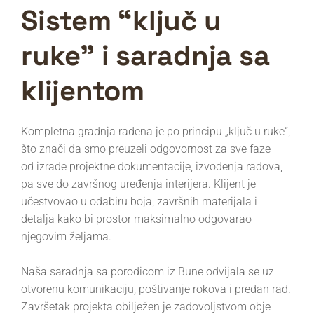
Sistem “ključ u
ruke” i saradnja sa
klijentom
Kompletna gradnja rađena je po principu „ključ u ruke“,
što znači da smo preuzeli odgovornost za sve faze –
od izrade projektne dokumentacije, izvođenja radova,
pa sve do završnog uređenja interijera. Klijent je
učestvovao u odabiru boja, završnih materijala i
detalja kako bi prostor maksimalno odgovarao
njegovim željama.
Naša saradnja sa porodicom iz Bune odvijala se uz
otvorenu komunikaciju, poštivanje rokova i predan rad.
Završetak projekta obilježen je zadovoljstvom obje