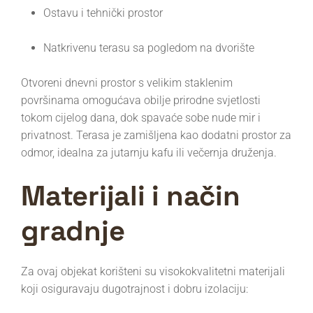
Ostavu i tehnički prostor
Natkrivenu terasu sa pogledom na dvorište
Otvoreni dnevni prostor s velikim staklenim
površinama omogućava obilje prirodne svjetlosti
tokom cijelog dana, dok spavaće sobe nude mir i
privatnost. Terasa je zamišljena kao dodatni prostor za
odmor, idealna za jutarnju kafu ili večernja druženja.
Materijali i način
gradnje
Za ovaj objekat korišteni su visokokvalitetni materijali
koji osiguravaju dugotrajnost i dobru izolaciju: