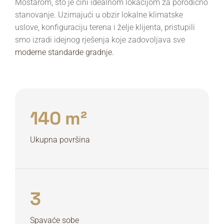
Mostarom, što je čini idealnom lokacijom za porodično
stanovanje. Uzimajući u obzir lokalne klimatske
uslove, konfiguraciju terena i želje klijenta, pristupili
smo izradi idejnog rješenja koje zadovoljava sve
moderne standarde gradnje.
140 m²
Ukupna površina
3
Spavaće sobe