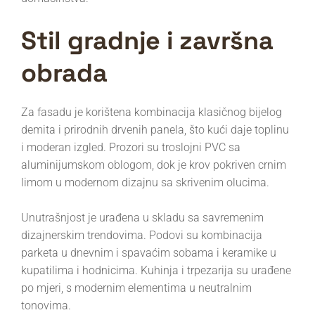
Stil gradnje i završna
obrada
Za fasadu je korištena kombinacija klasičnog bijelog
demita i prirodnih drvenih panela, što kući daje toplinu
i moderan izgled. Prozori su troslojni PVC sa
aluminijumskom oblogom, dok je krov pokriven crnim
limom u modernom dizajnu sa skrivenim olucima.
Unutrašnjost je urađena u skladu sa savremenim
dizajnerskim trendovima. Podovi su kombinacija
parketa u dnevnim i spavaćim sobama i keramike u
kupatilima i hodnicima. Kuhinja i trpezarija su urađene
po mjeri, s modernim elementima u neutralnim
tonovima.