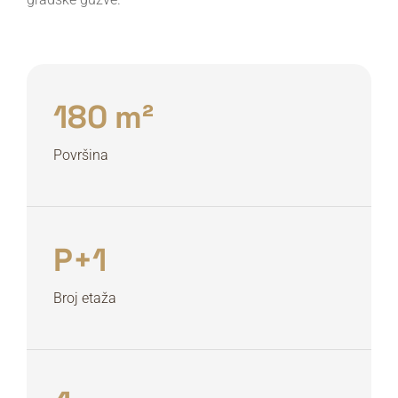
180 m²
Površina
P+1
Broj etaža