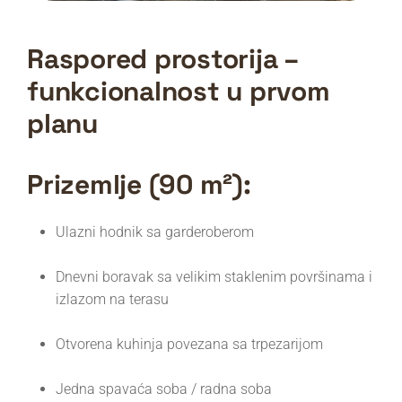
Raspored prostorija –
funkcionalnost u prvom
planu
Prizemlje (90 m²):
Ulazni hodnik sa garderoberom
Dnevni boravak sa velikim staklenim površinama i
izlazom na terasu
Otvorena kuhinja povezana sa trpezarijom
Jedna spavaća soba / radna soba