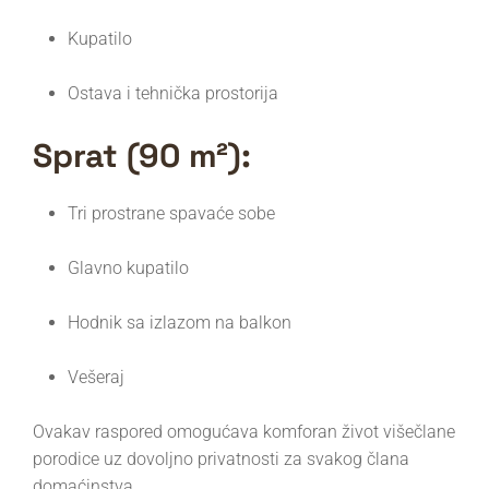
Kupatilo
Ostava i tehnička prostorija
Sprat (90 m²):
Tri prostrane spavaće sobe
Glavno kupatilo
Hodnik sa izlazom na balkon
Vešeraj
Ovakav raspored omogućava komforan život višečlane
porodice uz dovoljno privatnosti za svakog člana
domaćinstva.