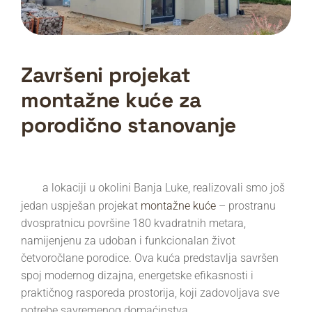
Završeni projekat
montažne kuće za
porodično stanovanje
N
a lokaciji u okolini Banja Luke, realizovali smo još
jedan uspješan projekat
montažne kuće
– prostranu
dvospratnicu površine 180 kvadratnih metara,
namijenjenu za udoban i funkcionalan život
četvoročlane porodice. Ova kuća predstavlja savršen
spoj modernog dizajna, energetske efikasnosti i
praktičnog rasporeda prostorija, koji zadovoljava sve
potrebe savremenog domaćinstva.