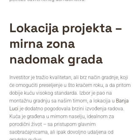
Lokacija projekta –
mirna zona
nadomak grada
Investitor je tražio kvalitetan, ali brz način gradnje, koji
će omogućiti preseljenje u što kraćem roku, a da pritom
dobije kuću visokog standarda. Izbor je pao na
montažnu gradnju sa našim timom, a lokacija u
Banja
Luci
je dodatno pogodovala brzini izvođenja radova.
Kuća je građena u mirnom naselju, idealnom za
porodični život – sa pristupom glavnim
saobraćajnicama, ali ipak dovoljno udaljena od
gradske gužve.