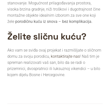
stanovanje. Mogućnost prilagođavanja prostora,
visoka brzina gradnje, niži troškovi i dugotrajnost čine
montažne objekte idealnim izborom za sve one koji
žele
porodičnu kuću iz snova – bez komplikacija.
Želite sličnu kuću?
Ako vam se sviđa ovaj projekat i razmišljate o sličnom
domu za svoju porodicu,
kontaktirajte nas
! Naš tim je
spreman realizovati vaš san, bilo da se radi o
prizemnici, dvospratnici ili luksuznoj vikendici – u bilo
kojem dijelu Bosne i Hercegovine.