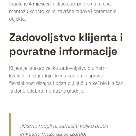
trajala je
4 mjeseca
, uključujući pripremu terena,
montažu konstrukcije, završne radove i opremanje
objekta.
Zadovoljstvo klijenta i
povratne informacije
Klijent je istakao veliko zadovoljstvo brzinom i
kvalitetom izgradnje, te istakao da je upravo
fleksibilnost dizajna i pristup „ključ u ruke“ bio ključan
faktor u odabiru montažne gradnje.
„Nismo mogli ni zamisliti koliko brzo i
efikasno može da se izgradi