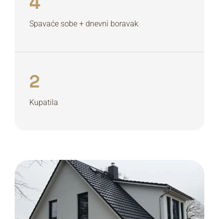
4
Spavaće sobe + dnevni boravak
2
Kupatila