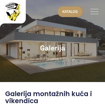
KATALOG
Galerija
Schwabo Gradnja
>
Galerija
Galerija montažnih kuća i
vikendica