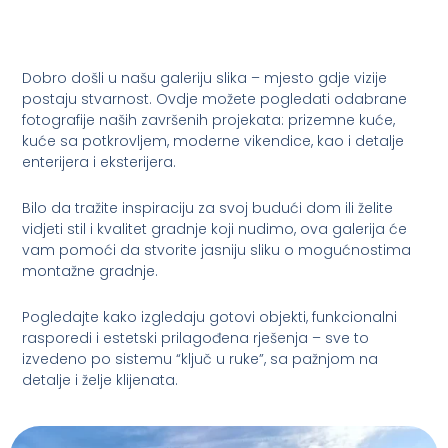
Dobro došli u našu galeriju slika – mjesto gdje vizije
postaju stvarnost. Ovdje možete pogledati odabrane
fotografije naših završenih projekata: prizemne kuće,
kuće sa potkrovljem, moderne vikendice, kao i detalje
enterijera i eksterijera.
Bilo da tražite inspiraciju za svoj budući dom ili želite
vidjeti stil i kvalitet gradnje koji nudimo, ova galerija će
vam pomoći da stvorite jasniju sliku o mogućnostima
montažne gradnje.
Pogledajte kako izgledaju gotovi objekti, funkcionalni
rasporedi i estetski prilagođena rješenja – sve to
izvedeno po sistemu “ključ u ruke”, sa pažnjom na
detalje i želje klijenata.