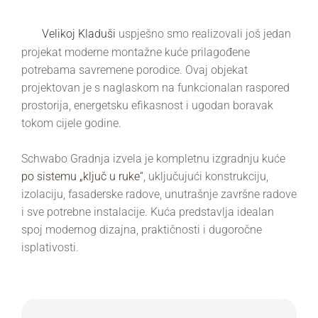
U
Velikoj Kladuši
uspješno smo realizovali još jedan
projekat moderne montažne kuće prilagođene
potrebama savremene porodice. Ovaj objekat
projektovan je s naglaskom na funkcionalan raspored
prostorija, energetsku efikasnost i ugodan boravak
tokom cijele godine.
Schwabo Gradnja izvela je kompletnu izgradnju kuće
po sistemu „ključ u ruke“
, uključujući konstrukciju,
izolaciju, fasaderske radove, unutrašnje završne radove
i sve potrebne instalacije. Kuća predstavlja idealan
spoj modernog dizajna, praktičnosti i dugoročne
isplativosti.