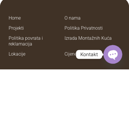
Home
O nama
Projekti
Politika Privatnosti
Politika povrata i
Izrada Montažnih Kuća
reklamacija
Lokacije
Cijene montaznih kuca
Kontakt
Open
Chaty