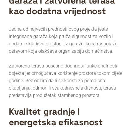
Garaža i zatvorena terasa
kao dodatna vrijednost
Jedna od najvećih prednosti ovog projekta jeste
integrisana garaža koja pruža sigurnost za vozilo i
dodatni skladišni prostor. Uz garažu, kuća raspolaže i
ostavom koja olakšava organizaciju domaćinstva.
Zatvorena terasa posebno doprinosi funkcionalnosti
objekta jer omogućava korištenje prostora tokom cijele
godine. Bez obzira da li se koristi za porodična
okupljanja, odmor ili svakodnevne aktivnosti, terasa
predstavlja produžetak stambenog prostora.
Kvalitet gradnje i
energetska efikasnost