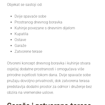
Objekat se sastoji od:
Dvije spavaće sobe
Prostranog dnevnog boravka
Kuhinje povezane s dnevnim dijelom
Kupatila
Ostave
Garaže
Zatvorene terase
Otvoreni koncept dnevnog boravka i kuhinje stvara
osjećaj dodatne prostranosti i omogućava više
prirodne svjetlosti tokom dana. Dvije spavaće sobe
pružaju dovoljno privatnosti, dok zatvorena terasa
predstavlja dodatni prostor za odmor i druženje bez
obzira na vremenske uslove.