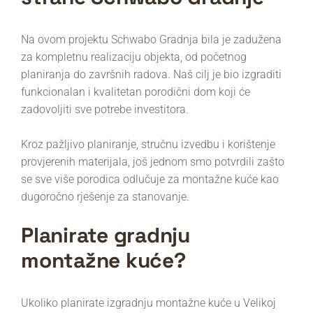
Na ovom projektu Schwabo Gradnja bila je zadužena
za kompletnu realizaciju objekta, od početnog
planiranja do završnih radova. Naš cilj je bio izgraditi
funkcionalan i kvalitetan porodični dom koji će
zadovoljiti sve potrebe investitora.
Kroz pažljivo planiranje, stručnu izvedbu i korištenje
provjerenih materijala, još jednom smo potvrdili zašto
se sve više porodica odlučuje za montažne kuće kao
dugoročno rješenje za stanovanje.
Planirate gradnju
montažne kuće?
Ukoliko planirate izgradnju montažne kuće u Velikoj