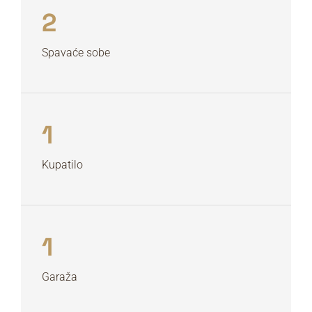
2
Spavaće sobe
1
Kupatilo
1
Garaža