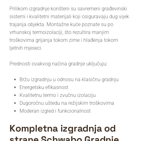
Prilikom izgradnje korišteni su savremeni građevinski
sistemi i kvalitetni materijali koji osiguravaju dug vijek
trajanja objekta. Montažne kuće poznate su po
vrhunskoj termoizolaciji, što rezultira manjim
troškovima grijanja tokom zime i hlađenja tokom
ljetnih mjeseci.
Prednosti ovakvog načina gradnje uključuju:
Bržu izgradnju u odnosu na klasičnu gradnju
Energetsku efikasnost
Kvalitetnu termo i zvučnu izolaciju
Dugoročnu uštedu na režijskim troškovima
Moderan izgled i funkcionalnost
Kompletna izgradnja od
strane Schwabo Gradnje